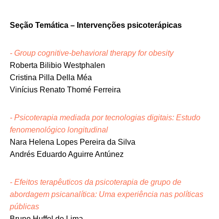
Seção Temática – Intervenções psicoterápicas
- Group cognitive-behavioral therapy for obesity
Roberta Bilibio Westphalen
Cristina Pilla Della Méa
Vinícius Renato Thomé Ferreira
- Psicoterapia mediada por tecnologias digitais: Estudo
fenomenológico longitudinal
Nara Helena Lopes Pereira da Silva
Andrés Eduardo Aguirre Antúnez
- Efeitos terapêuticos da psicoterapia de grupo de
abordagem psicanalítica: Uma experiência nas políticas
públicas
Bruno Huffel de Lima