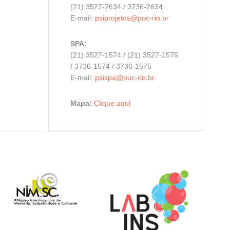
(21) 3527-2634 / 3736-2634
E-mail:
psiprojetos@puc-rio.br
SPA:
(21) 3527-1574 / (21) 3527-1575
/ 3736-1574 / 3736-1575
E-mail:
psispa@puc-rio.br
Mapa:
Clique aqui