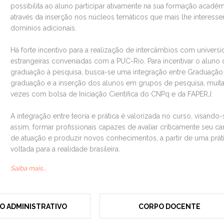
possibilita ao aluno participar ativamente na sua formação acadê
através da inserção nos núcleos temáticos que mais lhe interess
domínios adicionais.
Há forte incentivo para a realização de intercâmbios com univers
estrangeiras conveniadas com a PUC-Rio. Para incentivar o aluno 
graduação à pesquisa, busca-se uma integração entre Graduação
graduação e a inserção dos alunos em grupos de pesquisa, muit
vezes com bolsa de Iniciação Científica do CNPq e da FAPERJ.
A integração entre teoria e prática é valorizada no curso, visando-
assim, formar profissionais capazes de avaliar criticamente seu 
de atuação e produzir novos conhecimentos, a partir de uma prát
voltada para a realidade brasileira.
Saiba mais...
O ADMINISTRATIVO
CORPO DOCENTE