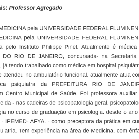
ais:
Professor Agregado
m MEDICINA pela UNIVERSIDADE FEDERAL FLUMINE
 MEDICINA pela UNIVERSIDADE FEDERAL FLUMINE
a pelo Instituto Philippe Pinel. Atualmente é médica
 RIO DE JANEIRO, concursada- na Secretaria
, já tendo trabalhado como médica em hospital psiquiátr
 e atendeu no ambulatório funcional, atualmente atua c
édica psiquiatra da PREFEITURA RIO DE JANEI
 Centro Municipal de Saúde. Foi professora auxiliar
ida - nas cadeiras de psicopatologia geral, psicopatolo
gia no curso de graduação em psicologia. desde o ano
o - IPEMED- AFYA. - como preceptora da prática em cu
iatria. Tem experiência na área de Medicina, com ênf