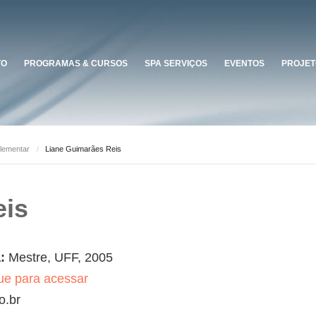
TO
PROGRAMAS & CURSOS
SPA SERVIÇOS
EVENTOS
PROJET
lementar
/
Liane Guimarães Reis
eis
a:
Mestre, UFF, 2005
ue para acessar
o.br