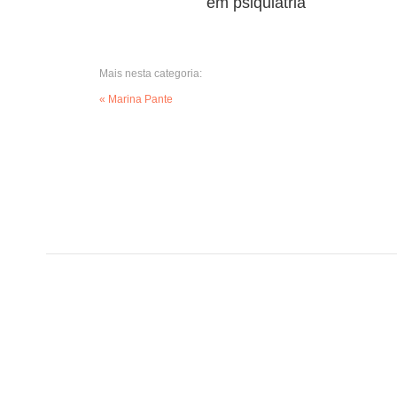
em psiquiatria
Mais nesta categoria:
« Marina Pante