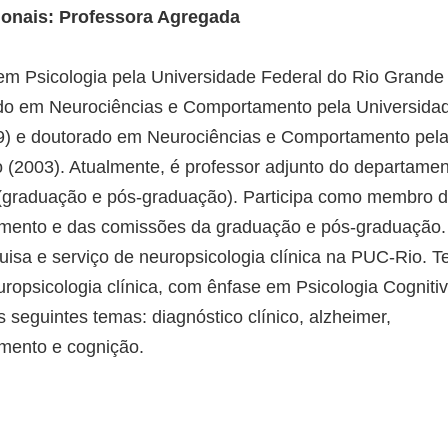
ionais:
Professora Agregada
m Psicologia pela Universidade Federal do Rio Grande
ado em Neurociências e Comportamento pela Universida
9) e doutorado em Neurociências e Comportamento pel
 (2003). Atualmente, é professor adjunto do departame
 (graduação e pós-graduação). Participa como membro 
amento e das comissões da graduação e pós-graduação.
isa e serviço de neuropsicologia clínica na PUC-Rio. 
ropsicologia clínica, com ênfase em Psicologia Cognitiv
 seguintes temas: diagnóstico clínico, alzheimer,
imento e cognição.