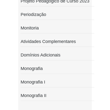
Projeto Pedagógico de Curso 2023
Periodização
Monitoria
Atividades Complementares
Domínios Adicionais
Monografia
Monografia I
Monografia II