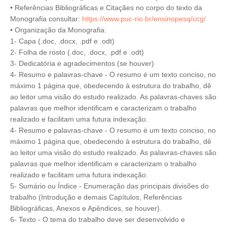
• Referências Bibliográficas e Citaçães no corpo do texto da
Monografia consultar:
https://www.puc-rio.br/ensinopesq/ccg/
• Organização da Monografia:
1- Capa (.doc, .docx, .pdf e .odt)
2- Folha de rosto (.doc, .docx, .pdf e .odt)
3- Dedicatória e agradecimentos (se houver)
4- Resumo e palavras-chave - O resumo é um texto conciso, no
máximo 1 página que, obedecendo à estrutura do trabalho, dê
ao leitor uma visão do estudo realizado. As palavras-chaves são
palavras que melhor identificam e caracterizam o trabalho
realizado e facilitam uma futura indexação.
4- Resumo e palavras-chave - O resumo é um texto conciso, no
máximo 1 página que, obedecendo à estrutura do trabalho, dê
ao leitor uma visão do estudo realizado. As palavras-chaves são
palavras que melhor identificam e caracterizam o trabalho
realizado e facilitam uma futura indexação.
5- Sumário ou Índice - Enumeração das principais divisões do
trabalho (Introdução e demais Capítulos, Referências
Bibliográficas, Anexos e Apêndices, se houver).
6- Texto - O tema do trabalho deve ser desenvolvido e