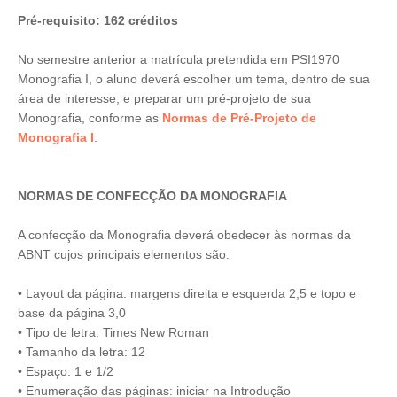
Pré-requisito: 162 créditos
No semestre anterior a matrícula pretendida em PSI1970
Monografia I, o aluno deverá escolher um tema, dentro de sua
área de interesse, e preparar um pré-projeto de sua
Monografia, conforme as
Normas de Pré-Projeto de
Monografia I
.
NORMAS DE CONFECÇÃO DA MONOGRAFIA
A confecção da Monografia deverá obedecer às normas da
ABNT cujos principais elementos são:
• Layout da página: margens direita e esquerda 2,5 e topo e
base da página 3,0
• Tipo de letra: Times New Roman
• Tamanho da letra: 12
• Espaço: 1 e 1/2
• Enumeração das páginas: iniciar na Introdução