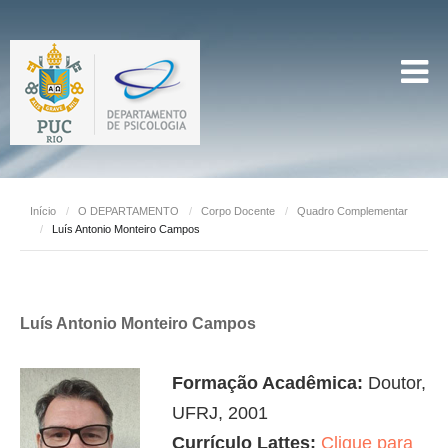
Início
/
O DEPARTAMENTO
/
Corpo Docente
/
Quadro Complementar
/
Luís Antonio Monteiro Campos
Luís Antonio Monteiro Campos
Formação Acadêmica:
Doutor,
UFRJ, 2001
Currículo Lattes:
Clique para