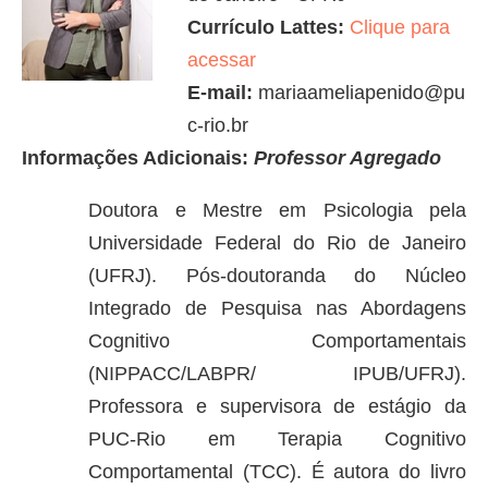
Currículo Lattes:
Clique para
acessar
E-mail:
mariaameliapenido@pu
c-rio.br
Informações Adicionais:
Professor Agregado
Doutora e Mestre em Psicologia pela
Universidade Federal do Rio de Janeiro
(UFRJ). Pós-doutoranda do Núcleo
Integrado de Pesquisa nas Abordagens
Cognitivo Comportamentais
(NIPPACC/LABPR/ IPUB/UFRJ).
Professora e supervisora de estágio da
PUC-Rio em Terapia Cognitivo
Comportamental (TCC). É autora do livro