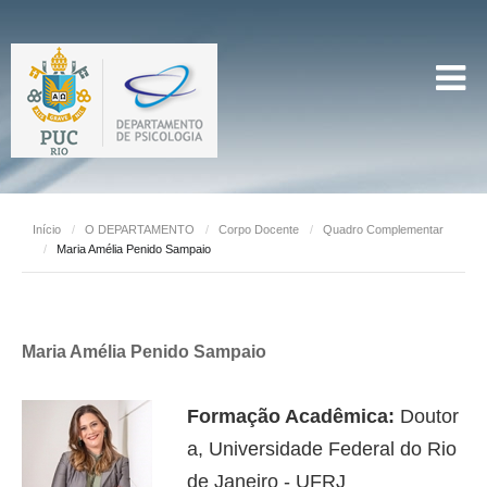
Início
/
O DEPARTAMENTO
/
Corpo Docente
/
Quadro Complementar
/
Maria Amélia Penido Sampaio
Maria Amélia Penido Sampaio
Formação Acadêmica:
Doutor
a, Universidade Federal do Rio
de Janeiro - UFRJ