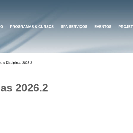
TO
PROGRAMAS & CURSOS
SPA SERVIÇOS
EVENTOS
PROJET
os e Disciplinas 2026.2
nas 2026.2