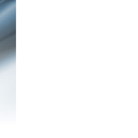
NNCE - Núcleo de Neuropsicologia
Clínica e Experimental
NEUROPSICLIN - Laboratório de
Pesquisa em Neuropsicologia Clínica