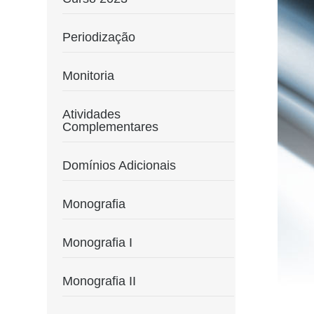
Periodização
Monitoria
Atividades
Complementares
Domínios Adicionais
Monografia
Monografia I
Monografia II